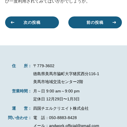
ひ一度利用されてみてはいかがでしょうか。
次の投稿
前の投稿
住 所：
〒779-3602
徳島県美馬市脇町大字猪尻西分116-1
美馬市地域交流センター2階
営業時間：
月～日 9:00 am～9:00 pm
定休日 12月29日〜1月3日
運 営：
四国チエルクリエイト株式会社
問い合わせ：
電 話：050-8883-8428
メール：andwork.official@gmail.com