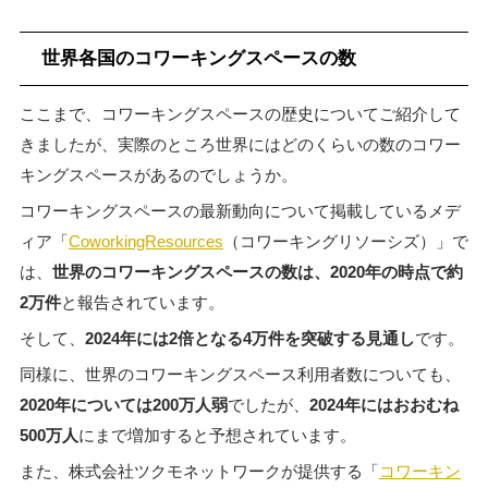
世界各国のコワーキングスペースの数
ここまで、コワーキングスペースの歴史についてご紹介して
きましたが、実際のところ世界にはどのくらいの数のコワー
キングスペースがあるのでしょうか。
コワーキングスペースの最新動向について掲載しているメデ
ィア「
CoworkingResources
（コワーキングリソーシズ）」で
は、
世界のコワーキングスペースの数は、2020年の時点で約
2万件
と報告されています。
そして、
2024年には2倍となる4万件を突破する見通し
です。
同様に、世界のコワーキングスペース利用者数についても、
2020年については200万人弱
でしたが、
2024年にはおおむね
500万人
にまで増加すると予想されています。
また、株式会社ツクモネットワークが提供する「
コワーキン