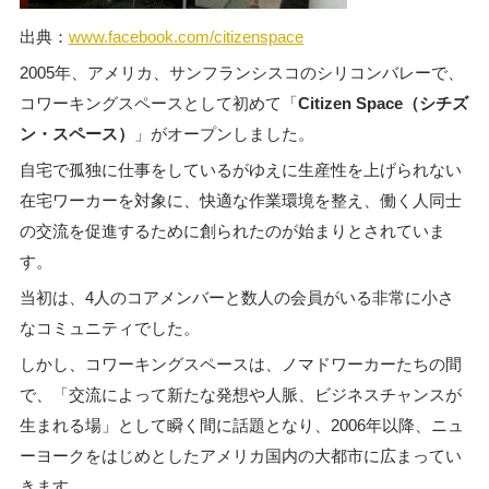
出典：
www.facebook.com/citizenspace
2005年、アメリカ、サンフランシスコのシリコンバレーで、
コワーキングスペースとして初めて「
Citizen Space（シチズ
ン・スペース）
」がオープンしました。
自宅で孤独に仕事をしているがゆえに生産性を上げられない
在宅ワーカーを対象に、快適な作業環境を整え、働く人同士
の交流を促進するために創られたのが始まりとされていま
す。
当初は、4人のコアメンバーと数人の会員がいる非常に小さ
なコミュニティでした。
しかし、コワーキングスペースは、ノマドワーカーたちの間
で、「交流によって新たな発想や人脈、ビジネスチャンスが
生まれる場」として瞬く間に話題となり、2006年以降、ニュ
ーヨークをはじめとしたアメリカ国内の大都市に広まってい
きます。