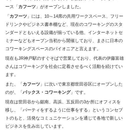
ース「
カフーツ
」がオープンしました。
「
カフーツ
」には、10～14席の共用ワークスペース、フリー
ドリンクやビジネス書本棚など、現在のコワーキングのスタ
ンダードともいえる設備が揃っている他、インターネットセ
ミナーなどもオープン当初から開催しており、まさに日本の
コワーキングスペースのパイオニアと言えます。
現在もJR神戸駅のすぐそばで営業しており、代表の伊藤富雄
さんはコワーキングを社会に定着させるべく活動を続けてい
ます。
また、「
カフーツ
」に次いで東京都世田谷区にオープンした
のが、「
パックス・コワーキング
」です。
現在は世田谷から鋸南、高浜、五反田の3か所にオフィスを
移し、「パーティをするように仕事をする」というコンセプ
トのもと、活発なコミュニケーションを通じて各地で新しい
ビジネスを生み出しています。