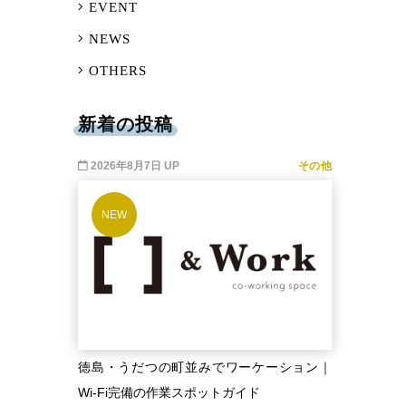
EVENT
NEWS
OTHERS
新着の投稿
2026年8月7日 UP
その他
NEW
徳島・うだつの町並みでワーケーション｜
Wi-Fi完備の作業スポットガイド