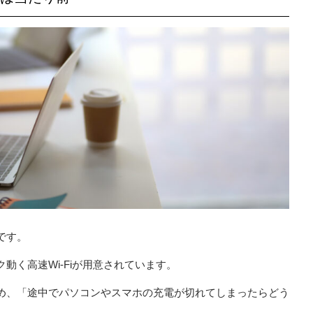
です。
く高速Wi-Fiが用意されています。
め、「途中でパソコンやスマホの充電が切れてしまったらどう