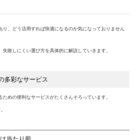
あり、どう活用すれば快適になるのか気になっておりません
、失敗しにくい選び方を具体的に解説していきます。
の多彩なサービス
るための便利なサービスがたくさんそろっています。
す。
備は当たり前