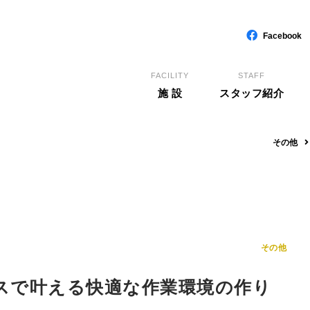
Facebook
FACILITY
STAFF
施 設
スタッフ紹介
その他
その他
スで叶える快適な作業環境の作り