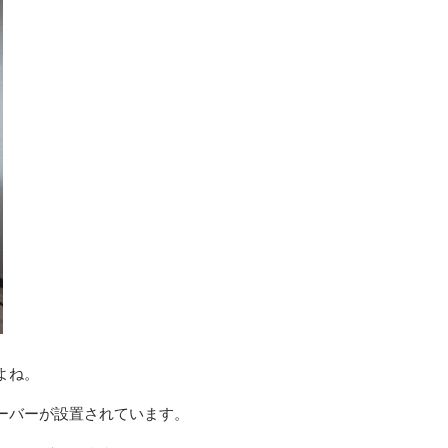
よね。
ーバーが設置されています。