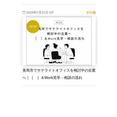
2026年7月31日 UP
その他
NEW
美馬市でサテライトオフィスを検討中の企業
へ｜［ ］＆Work見学・相談の流れ