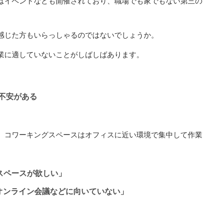
はイベントなども開催されており、職場でも家でもない第三の
感じた方もいらっしゃるのではないでしょうか。
業に適していないことがしばしばあります。
の不安がある
、コワーキングスペースはオフィスに近い環境で集中して作業
スペースが欲しい」
オンライン会議などに向いていない」
」