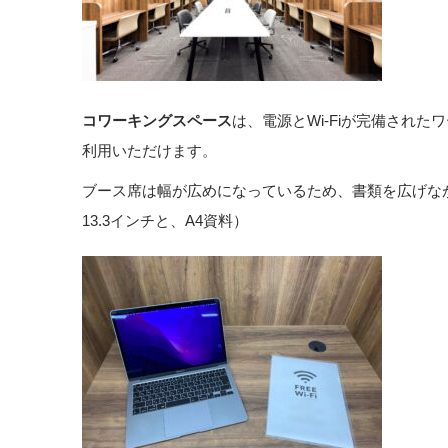
コワーキングスペース
は、電源とWi-Fiが完備され
利用いただけます。
ブース席は幅が広めになっているため、書類を広げながら
13.3インチと、A4資料）