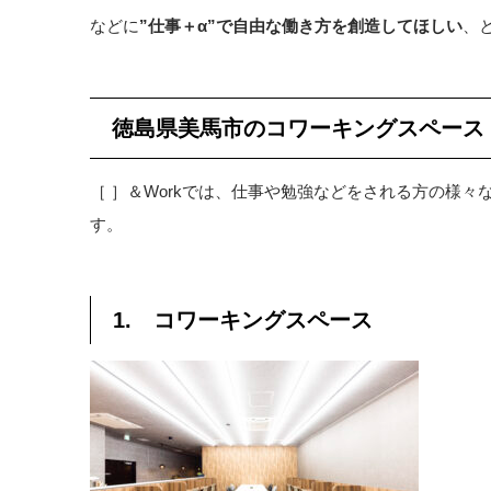
などに
”仕事＋α”で自由な働き方を創造してほしい
、
徳島県美馬市のコワーキングスペース［
［ ］＆Workでは、仕事や勉強などをされる方の様
す。
1. コワーキングスペース