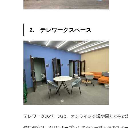
2. テレワークスペース
テレワークスペース
は、オンライン会議や周りからの
特に個室は、4月にオープンしてから一番人気のスペ