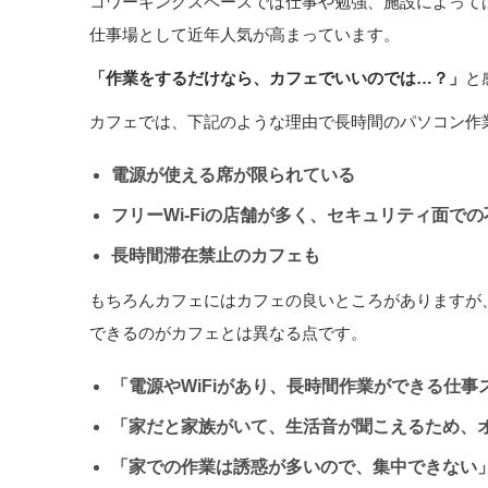
コワーキングスペースでは仕事や勉強、施設によって
仕事場として近年人気が高まっています。
「作業をするだけなら、カフェでいいのでは…？」
と
カフェでは、下記のような理由で長時間のパソコン作
電源が使える席が限られている
フリーWi-Fiの店舗が多く、セキュリティ面で
長時間滞在禁止のカフェも
もちろんカフェにはカフェの良いところがありますが
できるのがカフェとは異なる点です。
「電源やWiFiがあり、長時間作業ができる仕事
「家だと家族がいて、生活音が聞こえるため、
「家での作業は誘惑が多いので、集中できない