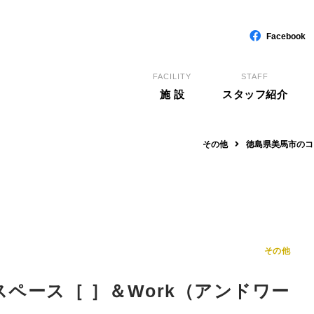
Facebook
FACILITY
STAFF
施 設
スタッフ紹介
その他
徳島県美馬市のコ
その他
ペース［ ］＆Work（アンドワー