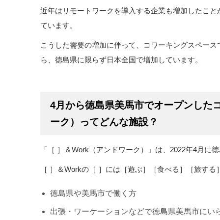
近年はリモートワークを導入する企業も増加したこと
ています。
こうした需要の増加に伴って、コワーキングスペース
ら、徳島県に限らず日本全国で増加しています。
4月から徳島県美馬市でオープンしたコ
ーク）ってどんな施設？
「［ ］＆Work（アンドワーク）」は、2022年4
［ ］＆Workの［ ］には［遊ぶ］［食べる］［旅する
徳島県や美馬市で働く方
出張・ワーケーションなどで徳島県美馬市にい