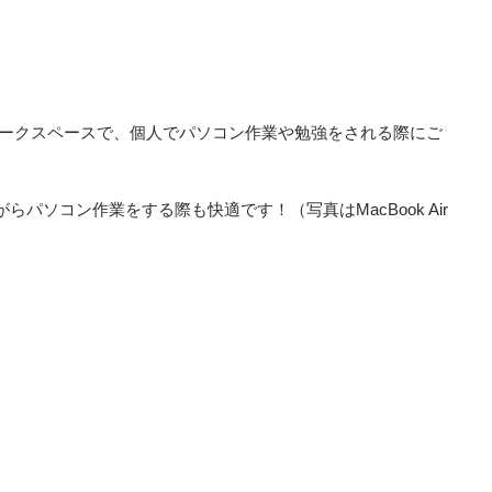
たワークスペースで、個人でパソコン作業や勉強をされる際にご
パソコン作業をする際も快適です！（写真はMacBook Air