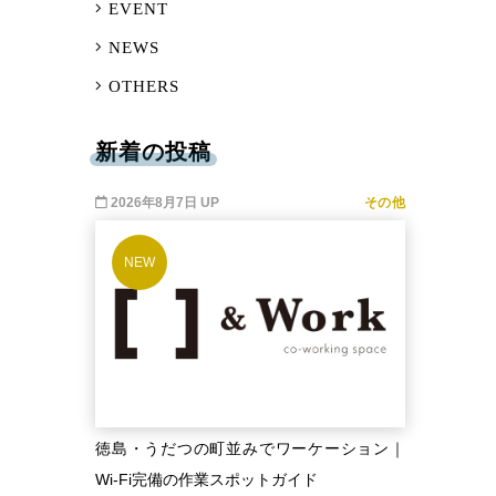
EVENT
NEWS
OTHERS
新着の投稿
2026年8月7日 UP
その他
NEW
徳島・うだつの町並みでワーケーション｜
Wi-Fi完備の作業スポットガイド